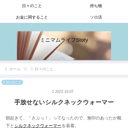
日々のこと
持ち物
お金に関すること
ソロ活
ミニマムライフStory
ホーム
日々のこと
日々のこと
2022.10.07
手放せないシルクネックウォーマー
朝起きて、「さぶっ！」ってなったので、無印のあったか靴
下と
シルクネックウォーマー
を装着。