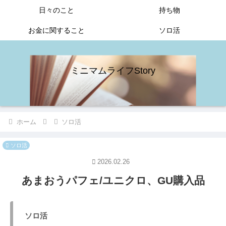
日々のこと
持ち物
お金に関すること
ソロ活
ミニマムライフStory
ホーム
ソロ活
ソロ活
2026.02.26
あまおうパフェ/ユニクロ、GU購入品
ソロ活