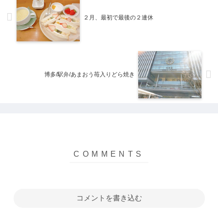
きた...
に。...
２月、最初で最後の２連休
博多/駅弁/あまおう苺入りどら焼き
コメントを書き込む