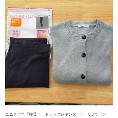
ユニクロで「極暖ヒートテックレギンス」と、GUで「カー