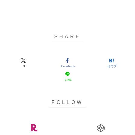
X
Facebook
はてブ
LINE