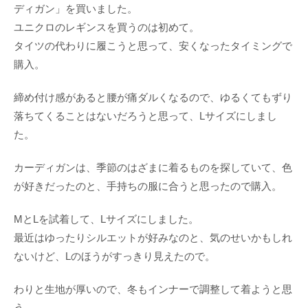
ディガン」を買いました。
ユニクロのレギンスを買うのは初めて。
タイツの代わりに履こうと思って、安くなったタイミングで
購入。
締め付け感があると腰が痛ダルくなるので、ゆるくてもずり
落ちてくることはないだろうと思って、Lサイズにしまし
た。
カーディガンは、季節のはざまに着るものを探していて、色
が好きだったのと、手持ちの服に合うと思ったので購入。
MとLを試着して、Lサイズにしました。
最近はゆったりシルエットが好みなのと、気のせいかもしれ
ないけど、Lのほうがすっきり見えたので。
わりと生地が厚いので、冬もインナーで調整して着ようと思
う。