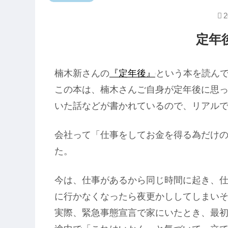
2
定年
楠木新さんの
『定年後』
という本を読ん
この本は、楠木さんご自身が定年後に思
いた話などが書かれているので、リアル
会社って「仕事をしてお金を得る為だけ
た。
今は、仕事があるから同じ時間に起き、
に行かなくなったら夜更かししてしまい
実際、緊急事態宣言で家にいたとき、最