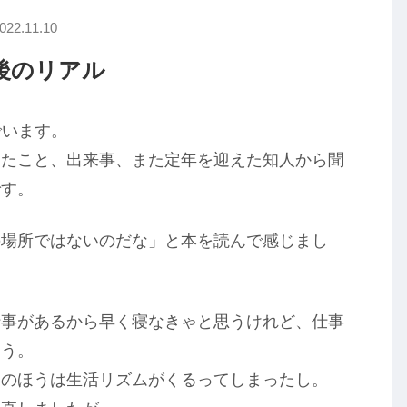
022.11.10
後のリアル
でいます。
ったこと、出来事、また定年を迎えた知人から聞
です。
の場所ではないのだな」と本を読んで感じまし
仕事があるから早く寝なきゃと思うけれど、仕事
そう。
初のほうは生活リズムがくるってしまったし。