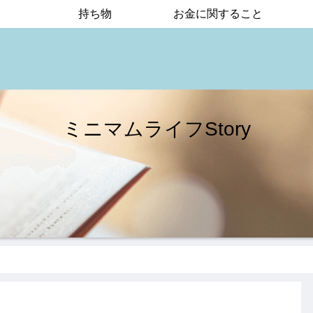
持ち物
お金に関すること
ミニマムライフStory