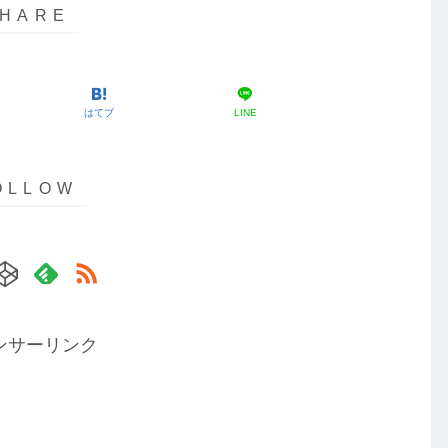
はてブ
LINE
ンサーリンク