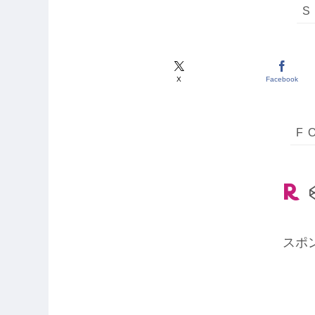
X
Facebook
スポ