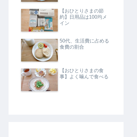
【おひとりさまの節
約】日用品は100均メ
イン
50代、生活費に占める
食費の割合
【おひとりさまの食
事】よく噛んで食べる