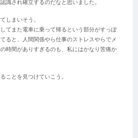
が認識され確立するのだなと思いました。
ってしまいそう。
をしてまた電車に乗って帰るという部分がすっぽ
してると、人間関係やら仕事のストレスやらでメ
白の時間がありすぎるのも、私にはかなり苦痛か
することを見つけていこう。