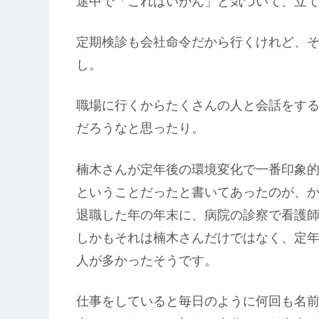
途中で「これはいかん」と気づいて、立
定期検診も会社命令だから行くけれど、
し。
職場に行くからたくさんの人と会話をす
だろうなと思ったり。
楠木さんが定年後の環境変化で一番印象
ということだったと書いてあったのが、
退職した年の年末に、病院の診察で看護
しかもそれは楠木さんだけではなく、定
人が多かったそうです。
仕事をしていると毎日のように何回も名