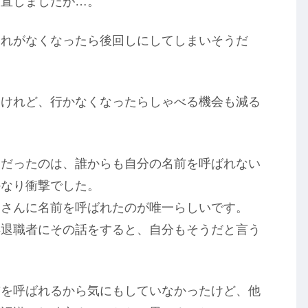
て直しましたが…。
それがなくなったら後回しにしてしまいそうだ
るけれど、行かなくなったらしゃべる機会も減る
的だったのは、誰からも自分の名前を呼ばれない
かなり衝撃でした。
師さんに名前を呼ばれたのが唯一らしいです。
年退職者にその話をすると、自分もそうだと言う
前を呼ばれるから気にもしていなかったけど、他