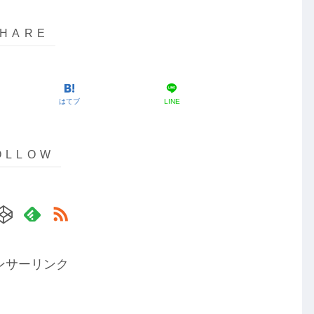
はてブ
LINE
ンサーリンク