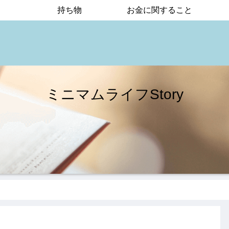
持ち物
お金に関すること
ミニマムライフStory