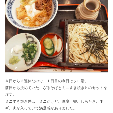
今日から２連休なので、１日目の今日はソロ活。
前日から決めていた、ざるそばとミニすき焼き丼のセットを
注文。
ミニすき焼き丼は、ミニだけど、豆腐、卵、しらたき、ネ
ギ、肉が入っていて満足感がありました。