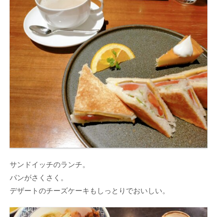
サンドイッチのランチ。
パンがさくさく。
デザートのチーズケーキもしっとりでおいしい。