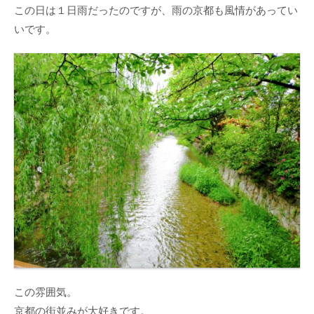
この日は１日雨だったのですが、雨の京都も風情があってい
いです。
この雰囲気。
京都の街並みが大好きです。