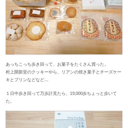
あっちこっち歩き回って、お菓子をたくさん買った。
村上開新堂のクッキーやら、リアンの焼き菓子とチーズケー
キとプリンなどなど…
１日中歩き回って万歩計見たら、19,000歩ちょっと歩いて
た。