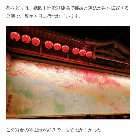
都をどりは、祇園甲部歌舞練場で芸妓と舞妓が舞を披露する
公演で、毎年４月に行われています。
この舞台の雰囲気が好きで、居心地がよかった。