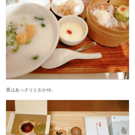
夜はあっさりとおかゆ。