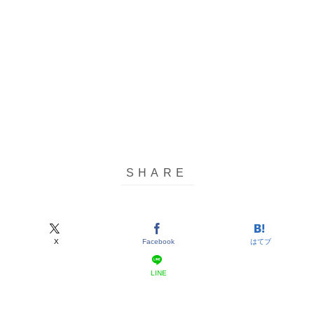
X
Facebook
はてブ
LINE