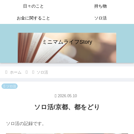
日々のこと
持ち物
お金に関すること
ソロ活
ミニマムライフStory
ホーム
ソロ活
ソロ活
2026.05.10
ソロ活/京都、都をどり
ソロ活の記録です。