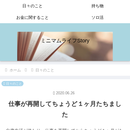
日々のこと
持ち物
お金に関すること
ソロ活
ミニマムライフStory
ホーム
日々のこと
日々のこと
2020.06.26
仕事が再開してちょうど１ヶ月たちまし
た