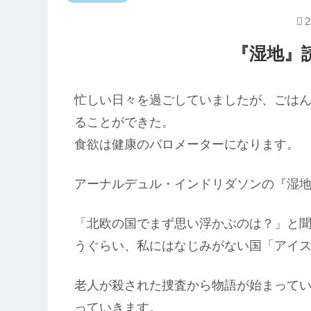
2
『湿地』
忙しい日々を過ごしていましたが、ごは
ることができた。
食欲は健康のバロメーターになります。
アーナルデュル・インドリダソンの『湿
「北欧の国でまず思い浮かぶのは？」と
うぐらい、私にはなじみがない国「アイ
老人が殺された捜査から物語が始まって
っていきます。