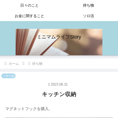
日々のこと
持ち物
お金に関すること
ソロ活
ミニマムライフStory
ホーム
持ち物
持ち物
2023.08.31
キッチン収納
マグネットフックを購入。