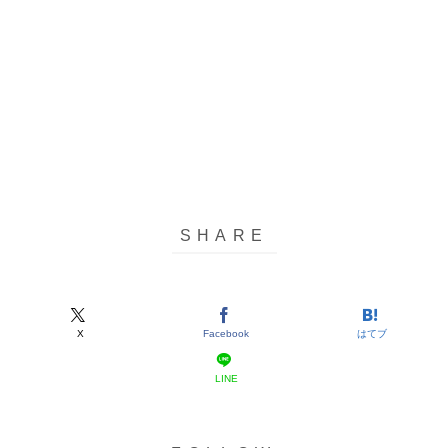
X
Facebook
はてブ
LINE