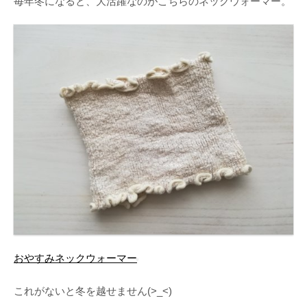
毎年冬になると、大活躍なのがこちらのネックウォーマー。
おやすみネックウォーマー
これがないと冬を越せません(>_<)