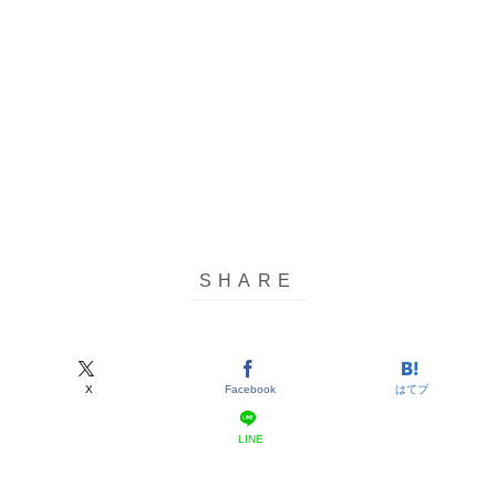
X
Facebook
はてブ
LINE