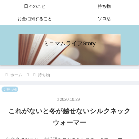
日々のこと
持ち物
お金に関すること
ソロ活
ミニマムライフStory
ホーム
持ち物
持ち物
2020.10.29
これがないと冬が越せないシルクネック
ウォーマー