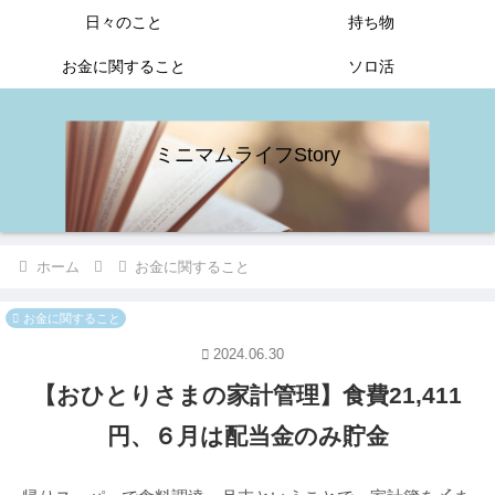
日々のこと
持ち物
お金に関すること
ソロ活
ミニマムライフStory
ホーム
お金に関すること
お金に関すること
2024.06.30
【おひとりさまの家計管理】食費21,411
円、６月は配当金のみ貯金