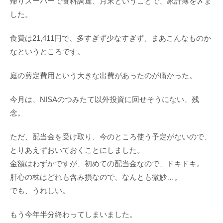
帰りスーパーで食料調達、月末ということで、家計簿を〆ま
した。
食費は21,411円で、多すぎず少なすぎず、まあこんなものか
なというところです。
庭の剪定費用という大きな出費があったのが痛かった。
今月は、NISAのつみたて以外投資に回せそうにない、残
念。
ただ、配当金を受け取り、今のところ使う予定がないので、
とりあえずおいておくことにしました。
金額はわずかですが、初めての配当金なので、ドキドキ。
肝心の株はどれも含み損なので、なんとも微妙…。
でも、うれしい。
もう今年半分終わってしまいました。