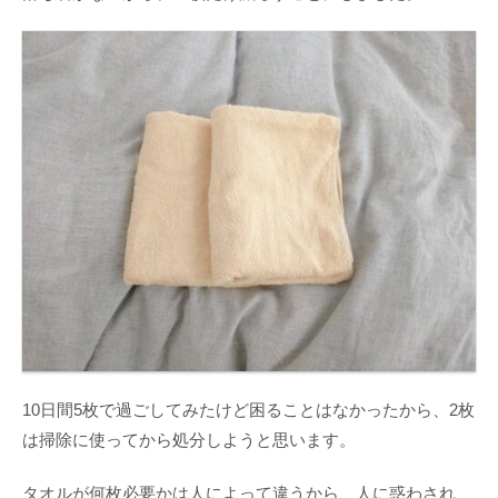
10日間5枚で過ごしてみたけど困ることはなかったから、2枚
は掃除に使ってから処分しようと思います。
タオルが何枚必要かは人によって違うから、人に惑わされ