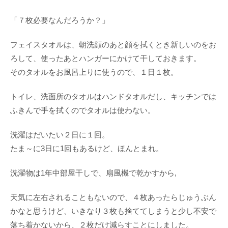
「７枚必要なんだろうか？」
フェイスタオルは、朝洗顔のあと顔を拭くとき新しいのをお
ろして、使ったあとハンガーにかけて干しておきます。
そのタオルをお風呂上りに使うので、１日１枚。
トイレ、洗面所のタオルはハンドタオルだし、キッチンでは
ふきんで手を拭くのでタオルは使わない。
洗濯はだいたい２日に１回。
たま～に3日に1回もあるけど、ほんとまれ。
洗濯物は1年中部屋干しで、扇風機で乾かすから,
天気に左右されることもないので、４枚あったらじゅうぶん
かなと思うけど、いきなり３枚も捨ててしまうと少し不安で
落ち着かないから、２枚だけ減らすことにしました。