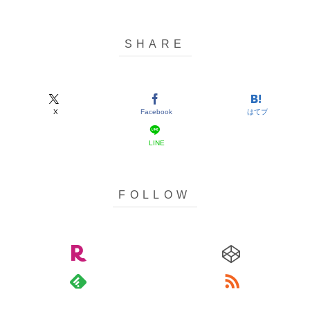
X
Facebook
はてブ
LINE