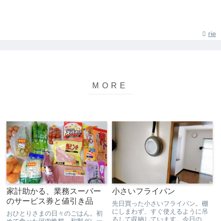
rie
家計助かる、業務スーパー
小さいフライパン
のサービス券と値引き品
先日買った小さいフライパン。棚
にしまわず、すぐ使えるように吊
おひとりさまの日々のごはん。初
るして収納しています。今日の朝