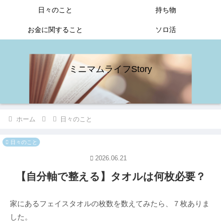
日々のこと
持ち物
お金に関すること
ソロ活
ミニマムライフStory
ホーム
日々のこと
日々のこと
2026.06.21
【自分軸で整える】タオルは何枚必要？
家にあるフェイスタオルの枚数を数えてみたら、７枚ありま
した。