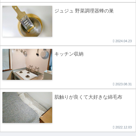
ジュジュ 野菜調理器蜂の巣
2024.04.23
キッチン収納
2023.08.31
肌触りが良くて大好きな綿毛布
2022.12.03