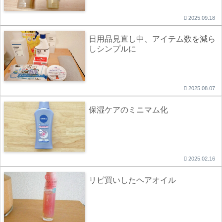
2025.09.18
日用品見直し中、アイテム数を減ら
しシンプルに
2025.08.07
保湿ケアのミニマム化
2025.02.16
リピ買いしたヘアオイル