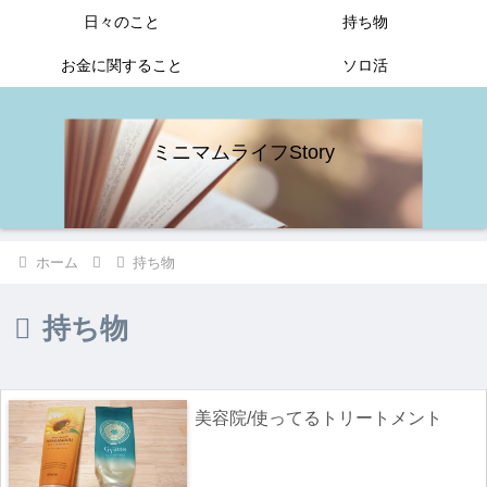
日々のこと
持ち物
お金に関すること
ソロ活
ミニマムライフStory
ホーム
持ち物
持ち物
美容院/使ってるトリートメント