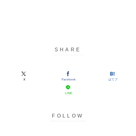
X
Facebook
はてブ
LINE