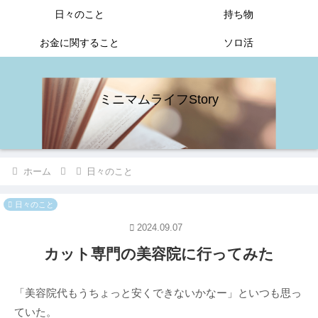
日々のこと
持ち物
お金に関すること
ソロ活
ミニマムライフStory
ホーム
日々のこと
日々のこと
2024.09.07
カット専門の美容院に行ってみた
「美容院代もうちょっと安くできないかなー」といつも思っ
ていた。