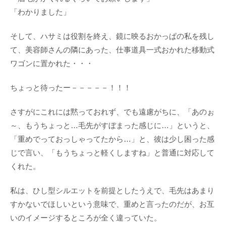
「わかりました」
そして、ハサミは役割を終え、鏡に映るおかっぱの私を残し
て、美容師さんの隣にあった、仕事道具一式おかれた移動式
ワゴンに置かれた・・・
ちょっと待ったー－－－－－！！！
さすがにこれには黙っておれず、でも遠慮がちに、「あのぉ
～、もうちょっと…毛先がすぼまった感じに…」というと、
「重めでっておっしゃってたから…」と、彼は少し困った感
じで言い、「もうちょっと軽くしますね」と普通に対応して
くれた。
私は、ひし型シルエットを前提としたうえで、毛先はあまり
すかないでほしいという意味で、重めと言ったのだが、お互
いのイメージするところが全く違っていた。