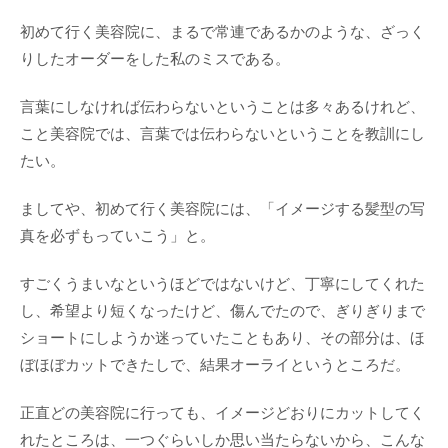
初めて行く美容院に、まるで常連であるかのような、ざっく
りしたオーダーをした私のミスである。
言葉にしなければ伝わらないということは多々あるけれど、
こと美容院では、言葉では伝わらないということを教訓にし
たい。
ましてや、初めて行く美容院には、「イメージする髪型の写
真を必ずもっていこう」と。
すごくうまいなというほどではないけど、丁寧にしてくれた
し、希望より短くなったけど、傷んでたので、ぎりぎりまで
ショートにしようか迷っていたこともあり、その部分は、ほ
ぼほぼカットできたしで、結果オーライというところだ。
正直どの美容院に行っても、イメージどおりにカットしてく
れたところは、一つぐらいしか思い当たらないから、こんな