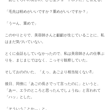
「毛先は軽めがいいですか？重めがいいですか？」
「うーん、重めで」
このやりとりで、美容師さんと齟齬が生じていることに、私
はまだ気づいていない。
とくに会話もしていなかったので、私は美容師さんの仕事ぶ
りを、まじまじではなく、こっそり観察していた。
そしておののいた、「えっ、あごより相当短くない⁈」
後日、同僚に「あごの長さでって言ったのに」というと、
「あー、エラのところと思ったんでしょうね」と言われて
「ハッ」とした。
「そういうことか…」と。