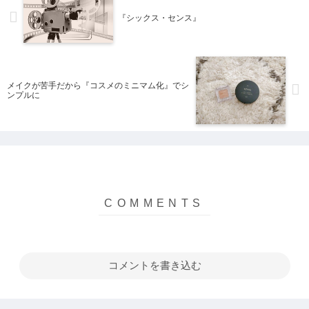
い、...
おいし...
『シックス・センス』
メイクが苦手だから『コスメのミニマム化』でシ
ンプルに
コメントを書き込む